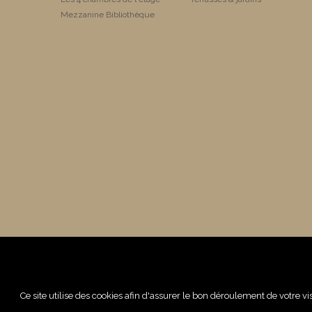
Mezzanine Bibliothèque
Ce site utilise des cookies afin d'assurer le bon déroulement de votre vi