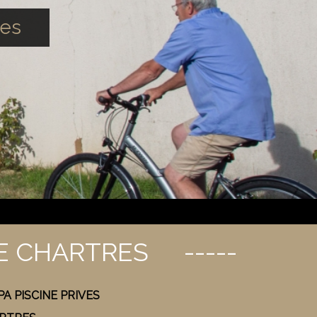
res
E CHARTRES
A PISCINE PRIVES