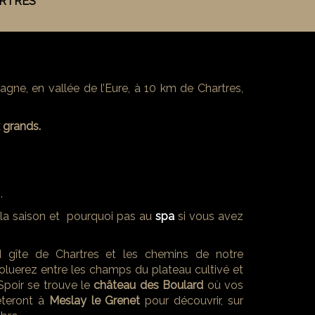
ARTRES
gne, en vallée de l’Eure, à 10 km de Chartres,
 grands.
.
 la saison et pourquoi pas au
spa
si vous avez
d gîte de Chartres et les chemins de notre
oluerez entre les champs du plateau cultivé et
 Spoir se trouve le
château des Boulard
où vos
rêteront à
Meslay le Grenet
pour découvrir, sur