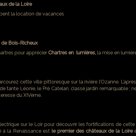
aux de la Loire
uipent la location de vacances
ns de Bois-Richeux
Chartres pour apprécier
Chartres en lumières,
la mise en lumièr
courez cette ville pittoresque sur la rivière l’Ozanne. L’ap
 de tante Léonie, le Pré Catelan, classé jardin remarquable ; 
rteresse du XIVème.
rique sur le Loir pour découvrir les fortifications de cette c
ié à la Renaissance est
le premier des châteaux de la Loire
e