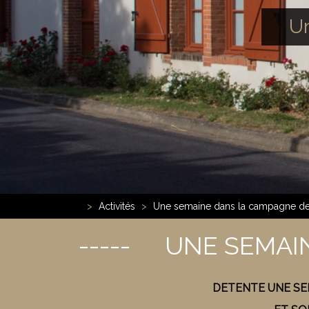
Un
}
Activités
Une semaine dans la campagne de
UNE SEMAI
DETENTE UNE SEM