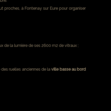
bre.
out proches, à Fontenay sur Eure pour organiser
ux de la lumière de ses 2600 m2 de vitraux ;
e des ruelles anciennes de la
ville basse au bord