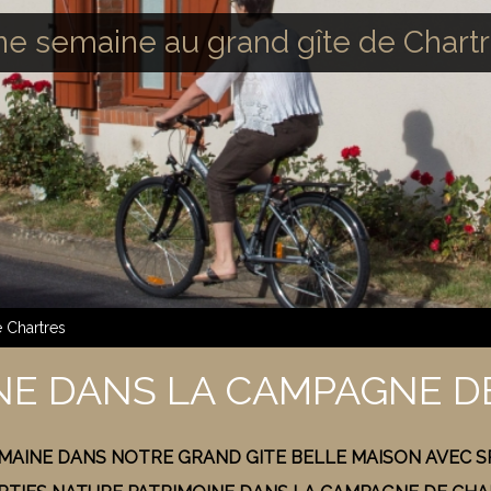
e semaine au grand gîte de Chart
 Chartres
NE DANS LA CAMPAGNE D
AINE DANS NOTRE GRAND GITE BELLE MAISON AVEC SP