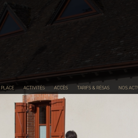
 PLACE
ACTIVITÉS
ACCÈS
TARIFS & RÉSAS
NOS ACT