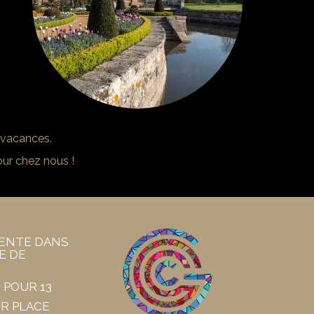
 vacances.
our chez nous !
ENTE DANS
E DE
 POUR 13
R PLACE