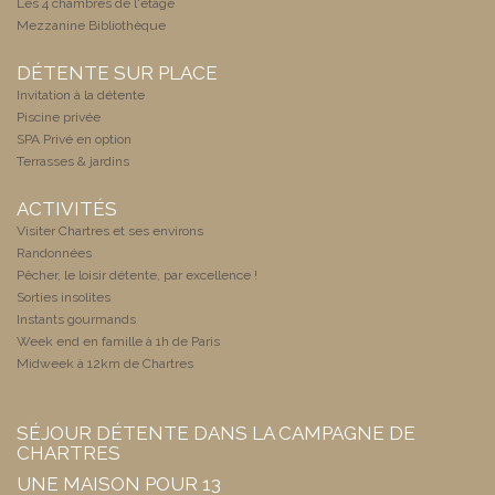
Les 4 chambres de l'étage
Mezzanine Bibliothèque
DÉTENTE SUR PLACE
Invitation à la détente
Piscine privée
SPA Privé en option
Terrasses & jardins
ACTIVITÉS
Visiter Chartres et ses environs
Randonnées
Pêcher, le loisir détente, par excellence !
Sorties insolites
Instants gourmands
Week end en famille à 1h de Paris
Midweek à 12km de Chartres
SÉJOUR DÉTENTE DANS LA CAMPAGNE DE
CHARTRES
UNE MAISON POUR 13