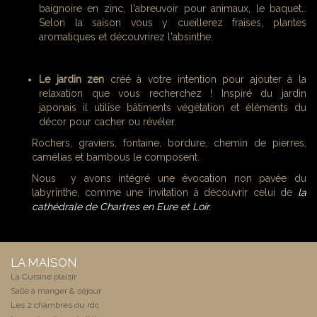
baignoire en zinc, l'abreuvoir pour animaux, le baquet…
Selon la saison vous y cueillerez fraises, plantes
aromatiques et découvrirez l'absinthe.
Le jardin zen
créé à votre intention pour ajouter à la
relaxation que vous recherchez ! Inspiré du jardin
japonais il utilise bâtiments végétation et éléments du
décor pour cacher ou révéler.
Rochers, graviers, fontaine, bordure, chemin de pierres,
camélias et bambous le composent.
Nous y avons intégré une évocation non pavée du
labyrinthe, comme une invitation à découvrir celui de
la
cathédrale de Chartres en Eure et Loir
.
LA MAISON
La Cuisine plaisir
Salle à manger & séjour
Les 2 chambres du rdc